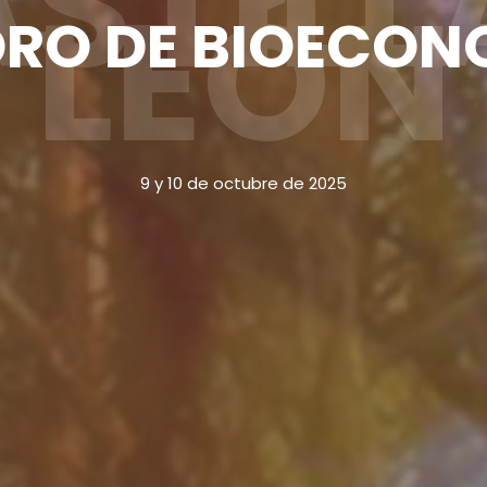
STILL
LEÓN
FORO DE BIOECO
9 y 10 de octubre de 2025