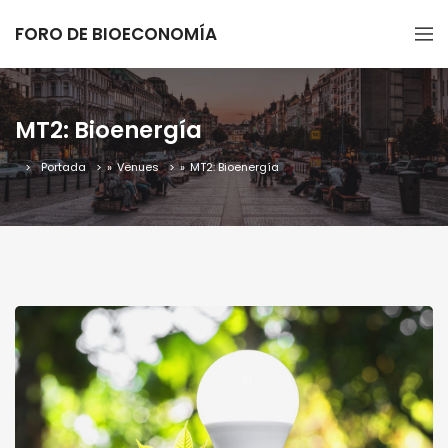
FORO DE BIOECONOMÍA
MT2: Bioenergía
Portada
»
Venues
»
MT2: Bioenergía