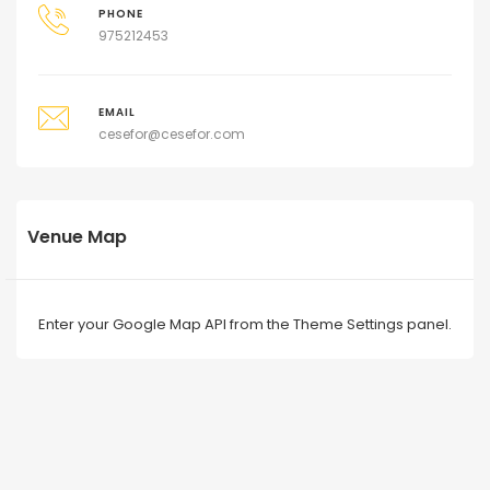
PHONE
975212453
EMAIL
cesefor@cesefor.com
Venue Map
Enter your Google Map API from the Theme Settings panel.