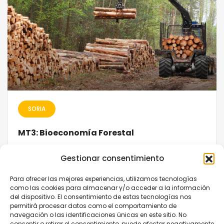
SORIA
MT3: Bioeconomía Forestal
Potencial del uso sostenible de los recursos forestales para
Gestionar consentimiento
generar bienes y servicios.
Para ofrecer las mejores experiencias, utilizamos tecnologías
como las cookies para almacenar y/o acceder a la información
del dispositivo. El consentimiento de estas tecnologías nos
permitirá procesar datos como el comportamiento de
navegación o las identificaciones únicas en este sitio. No
consentir o retirar el consentimiento, puede afectar negativamente