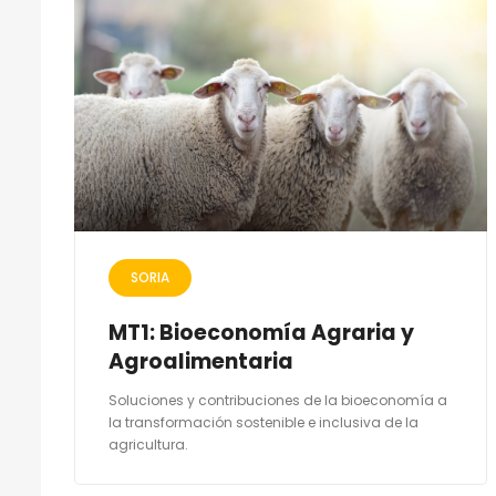
SORIA
MT1: Bioeconomía Agraria y
Agroalimentaria
Soluciones y contribuciones de la bioeconomía a
la transformación sostenible e inclusiva de la
agricultura.