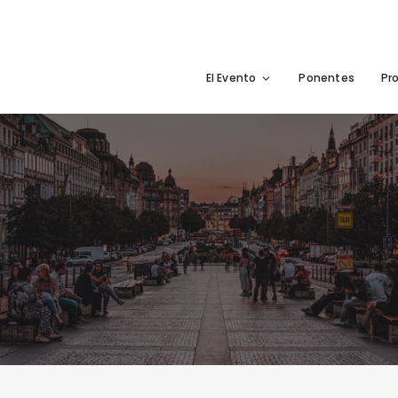
El Evento
Ponentes
Pr