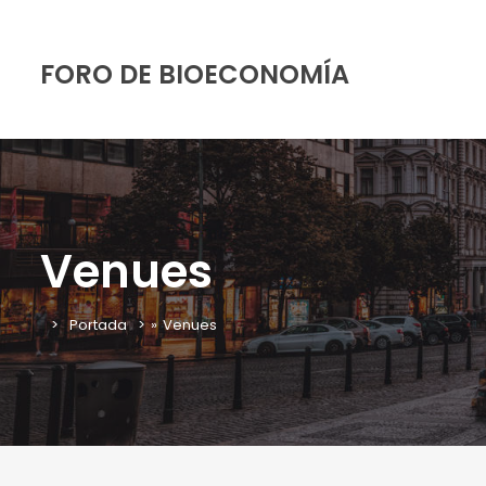
FORO DE BIOECONOMÍA
Venues
Portada
»
Venues