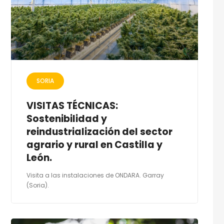
SORIA
VISITAS TÉCNICAS:
Sostenibilidad y
reindustrialización del sector
agrario y rural en Castilla y
León.
Visita a las instalaciones de ONDARA. Garray
(Soria).