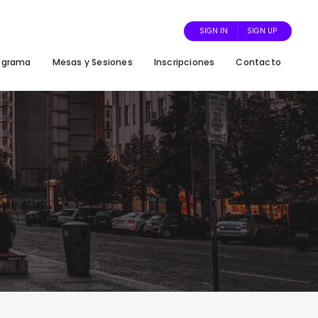
SIGN IN
SIGN UP
ograma
Mesas y Sesiones
Inscripciones
Contacto