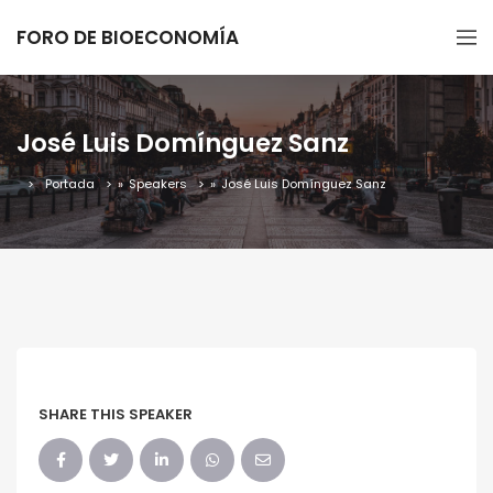
FORO DE BIOECONOMÍA
José Luis Domínguez Sanz
Portada
»
Speakers
»
José Luis Domínguez Sanz
SHARE THIS SPEAKER