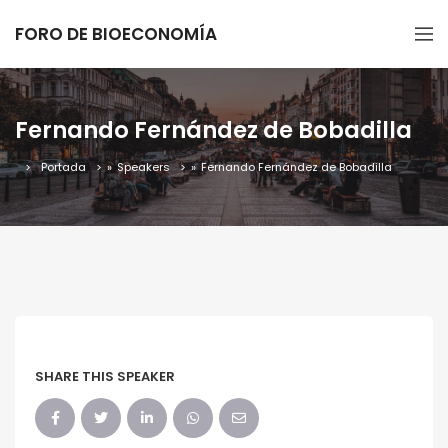
FORO DE BIOECONOMÍA
Fernando Fernández de Bobadilla
Portada
»
Speakers
»
Fernando Fernández de Bobadilla
SHARE THIS SPEAKER