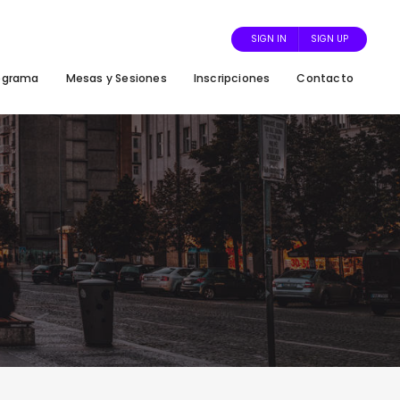
SIGN IN
SIGN UP
ograma
Mesas y Sesiones
Inscripciones
Contacto