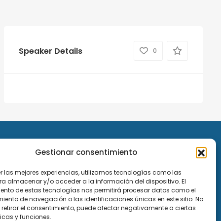
Speaker Details
0
Gestionar consentimiento
er las mejores experiencias, utilizamos tecnologías como las
ra almacenar y/o acceder a la información del dispositivo. El
ento de estas tecnologías nos permitirá procesar datos como el
ento de navegación o las identificaciones únicas en este sitio. No
 retirar el consentimiento, puede afectar negativamente a ciertas
icas y funciones.