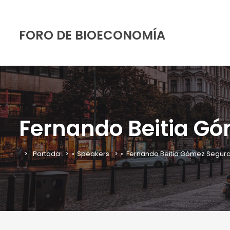
FORO DE BIOECONOMÍA
Fernando Beitia G
Portada
»
Speakers
»
Fernando Beitia Gómez Segur