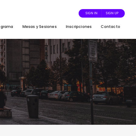
SIGN IN
SIGN UP
ograma
Mesas y Sesiones
Inscripciones
Contacto