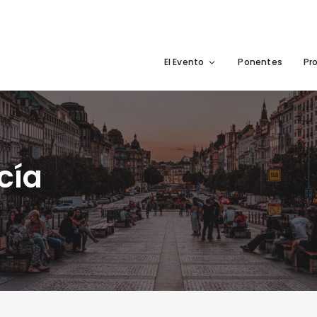
El Evento
Ponentes
Pr
cía