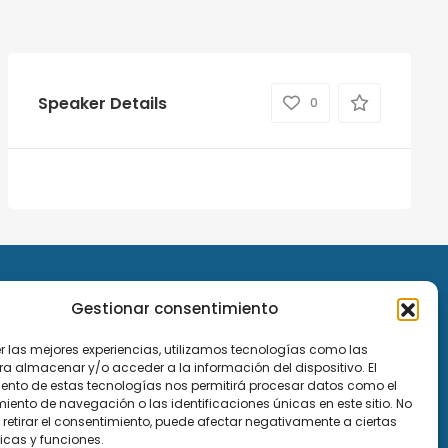
Speaker Details
0
Gestionar consentimiento
er las mejores experiencias, utilizamos tecnologías como las
ra almacenar y/o acceder a la información del dispositivo. El
ento de estas tecnologías nos permitirá procesar datos como el
ento de navegación o las identificaciones únicas en este sitio. No
 retirar el consentimiento, puede afectar negativamente a ciertas
icas y funciones.