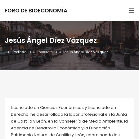
FORO DE BIOECONOMÍA
Jesús Ángel Díez Vázquez
Portada
»
Speakers
»
Jesús Ángel Díez Vázquez
Licenciado en Ciencias Económicas y Licenciado en
Derecho, he desarrollado la labor profesional en la Junta
de Castilla y León, en la Consejería de Medio Ambiente, la
Agencia de Desarrollo Económico y la Fundación
Patrimonio Natural de Castilla y León, coordinando las