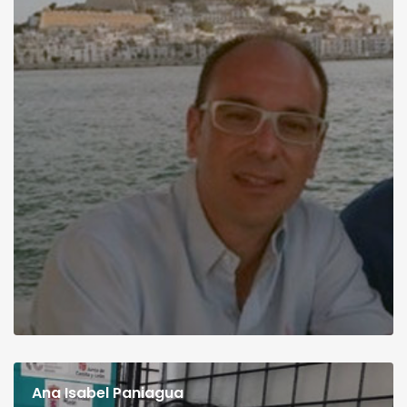
Ana Isabel Paniagua