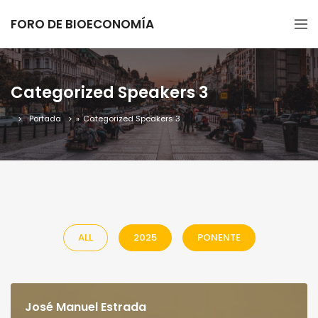
FORO DE BIOECONOMÍA
Categorized Speakers 3
Portada
»
Categorized Speakers 3
ALL
2025
PONENTE
José Manuel Estrada