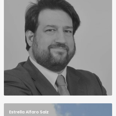
Estrella Alfaro Saiz