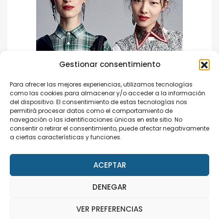
Gestionar consentimiento
Para ofrecer las mejores experiencias, utilizamos tecnologías
como las cookies para almacenar y/o acceder a la información
del dispositivo. El consentimiento de estas tecnologías nos
permitirá procesar datos como el comportamiento de
navegación o las identificaciones únicas en este sitio. No
consentir o retirar el consentimiento, puede afectar negativamente
a ciertas características y funciones.
ACEPTAR
Categories
DENEGAR
This site uses cookies. Find out more about cookies and
how you can refuse them.
VER PREFERENCIAS
No hay categorías
I Accept