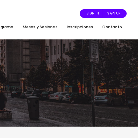
SIGN IN
SIGN UP
ograma
Mesas y Sesiones
Inscripciones
Contacto