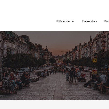
El Evento
Ponentes
Pr