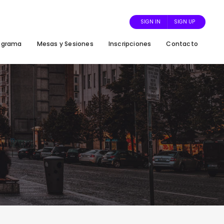
SIGN IN
SIGN UP
ograma
Mesas y Sesiones
Inscripciones
Contacto