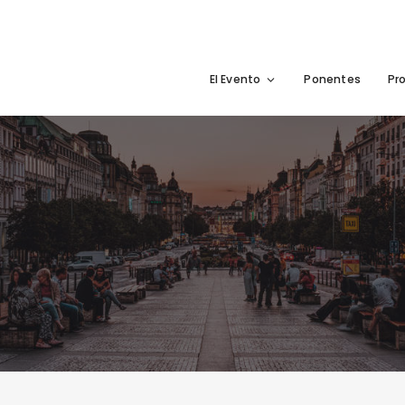
El Evento
Ponentes
Pr