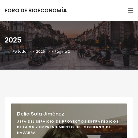
FORO DE BIOECONOMÍA
2025
Portada
»
2025
»
Página 2
Delia Sola Jiménez
JEFA DEL SERVICIO DE PROYECTOS ESTRATÉGICOS
DE LA S4 Y EMPRENDIMIENTO DEL GOBIERNO DE
NAVARRA