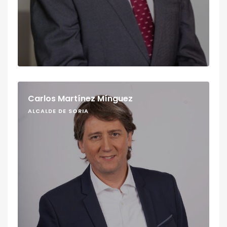
Carlos Martínez Mínguez
ALCALDE DE SORIA