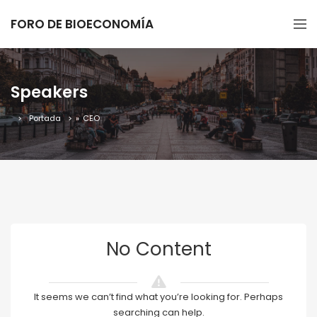
FORO DE BIOECONOMÍA
Speakers
Portada
»
CEO
No Content
It seems we can’t find what you’re looking for. Perhaps
searching can help.