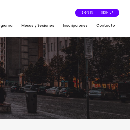
SIGN IN
SIGN UP
ograma
Mesas y Sesiones
Inscripciones
Contacto