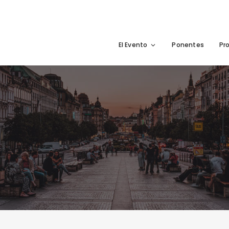
El Evento
Ponentes
Pr