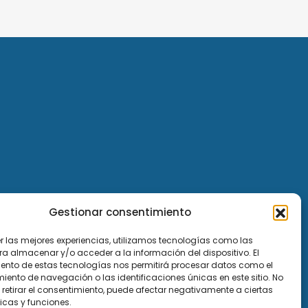
Gestionar consentimiento
er las mejores experiencias, utilizamos tecnologías como las
ra almacenar y/o acceder a la información del dispositivo. El
ento de estas tecnologías nos permitirá procesar datos como el
ento de navegación o las identificaciones únicas en este sitio. No
 retirar el consentimiento, puede afectar negativamente a ciertas
icas y funciones.