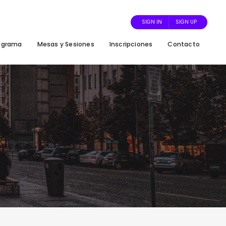
SIGN IN
SIGN UP
ograma
Mesas y Sesiones
Inscripciones
Contacto