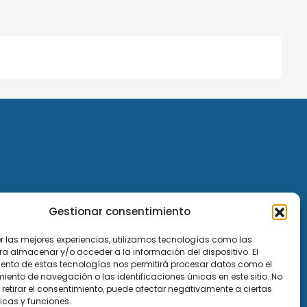
Gestionar consentimiento
er las mejores experiencias, utilizamos tecnologías como las
ra almacenar y/o acceder a la información del dispositivo. El
ento de estas tecnologías nos permitirá procesar datos como el
ento de navegación o las identificaciones únicas en este sitio. No
 retirar el consentimiento, puede afectar negativamente a ciertas
icas y funciones.