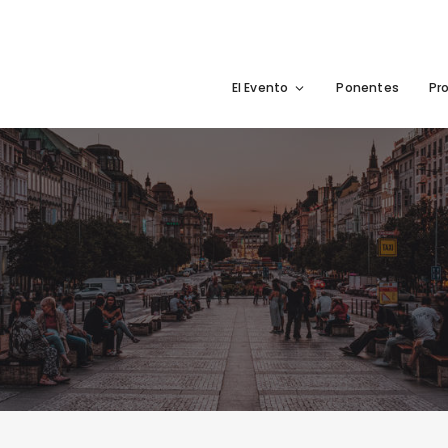
El Evento
Ponentes
Pr