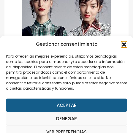
Gestionar consentimiento
Para ofrecer las mejores experiencias, utilizamos tecnologías
como las cookies para almacenar y/o acceder a la información
del dispositivo. El consentimiento de estas tecnologías nos
permitirá procesar datos como el comportamiento de
navegación o las identificaciones únicas en este sitio. No
consentir o retirar el consentimiento, puede afectar negativamente
a ciertas características y funciones.
ACEPTAR
Categories
DENEGAR
This site uses cookies. Find out more about cookies and
how you can refuse them.
VER PREFERENCIAS