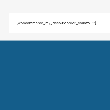
[woocommerce_my_account order_count=»15″]