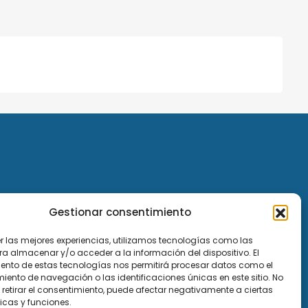
Gestionar consentimiento
er las mejores experiencias, utilizamos tecnologías como las
ra almacenar y/o acceder a la información del dispositivo. El
ento de estas tecnologías nos permitirá procesar datos como el
ento de navegación o las identificaciones únicas en este sitio. No
 retirar el consentimiento, puede afectar negativamente a ciertas
icas y funciones.