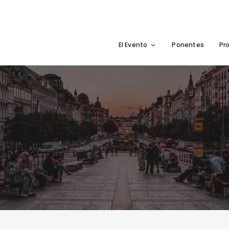
El Evento
Ponentes
Pr