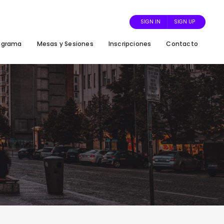
SIGN IN
SIGN UP
ograma
Mesas y Sesiones
Inscripciones
Contacto