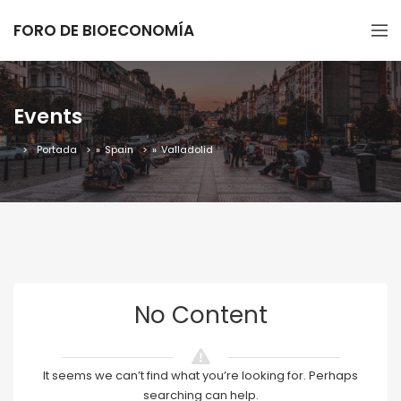
FORO DE BIOECONOMÍA
Events
Portada
»
Spain
»
Valladolid
No Content
It seems we can’t find what you’re looking for. Perhaps
searching can help.