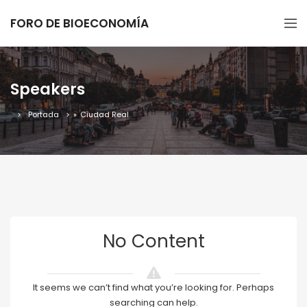
FORO DE BIOECONOMÍA
Speakers
Portada
»
Ciudad Real
No Content
It seems we can’t find what you’re looking for. Perhaps
searching can help.