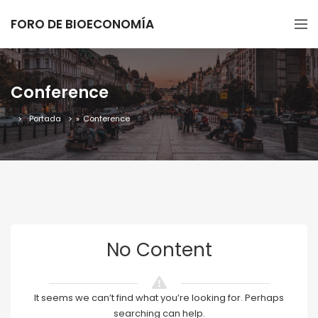
FORO DE BIOECONOMÍA
Conference
Portada
»
Conference
No Content
It seems we can’t find what you’re looking for. Perhaps
searching can help.